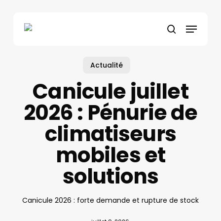
Skip
to
Menu
main
search
content
Actualité
Canicule juillet
2026 : Pénurie de
climatiseurs
mobiles et
solutions
Canicule 2026 : forte demande et rupture de stock