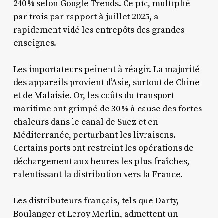
240 % selon Google Trends. Ce pic, multiplié
par trois par rapport à juillet 2025, a
rapidement vidé les entrepôts des grandes
enseignes.
Les importateurs peinent à réagir. La majorité
des appareils provient d’Asie, surtout de Chine
et de Malaisie. Or, les coûts du transport
maritime ont grimpé de 30 % à cause des fortes
chaleurs dans le canal de Suez et en
Méditerranée, perturbant les livraisons.
Certains ports ont restreint les opérations de
déchargement aux heures les plus fraîches,
ralentissant la distribution vers la France.
Les distributeurs français, tels que Darty,
Boulanger et Leroy Merlin, admettent un