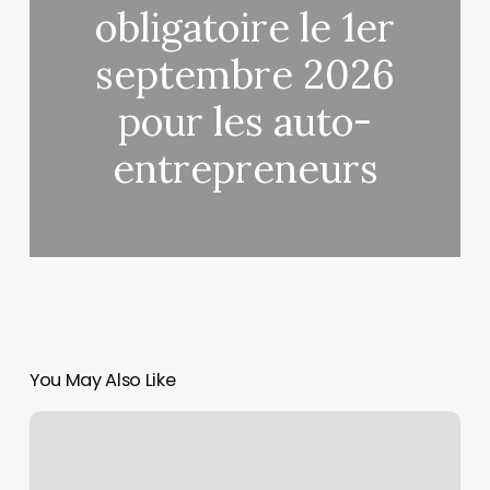
obligatoire le 1er
septembre 2026
pour les auto-
entrepreneurs
You May Also Like
Qui
sont
les