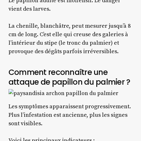
Le papillon adulte est inoffensif. Le danger
vient des larves.
La chenille, blanchâtre, peut mesurer jusqu’à 8
cm de long. C’est elle qui creuse des galeries à
l’intérieur du stipe (le tronc du palmier) et
provoque des dégâts parfois irréversibles.
Comment reconnaître une
attaque de papillon du palmier ?
Les symptômes apparaissent progressivement.
Plus l’infestation est ancienne, plus les signes
sont visibles.
Voici les principaux indicateurs :