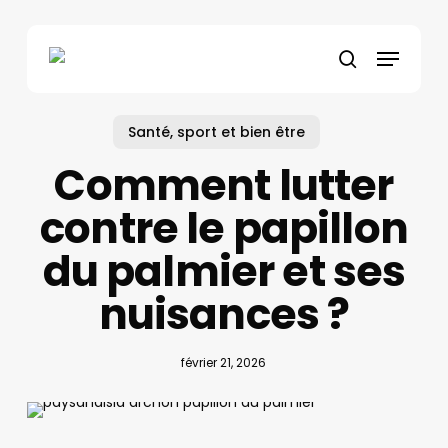
Skip
to
Menu
main
search
content
Santé, sport et bien être
Comment lutter
contre le papillon
du palmier et ses
nuisances ?
février 21, 2026