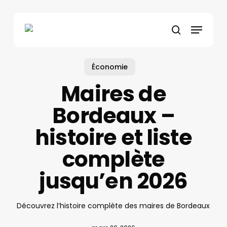
Skip
to
Menu
main
search
content
Économie
Maires de
Bordeaux –
histoire et liste
complète
jusqu’en 2026
Découvrez l’histoire complète des maires de Bordeaux