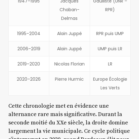
1947–1995
Jacques
Gaulliste (UNR –
Chaban-
RPR)
Delmas
1995–2004
Alain Juppé
RPR puis UMP
2006–2019
Alain Juppé
UMP puis LR
2019–2020
Nicolas Florian
LR
2020–2026
Pierre Hurmic
Europe Écologie
Les Verts
Cette chronologie met en évidence une
alternance rare mais significative. Durant la
seconde moitié du XXe siècle, la droite domine
largement la vie municipale. Ce cycle politique