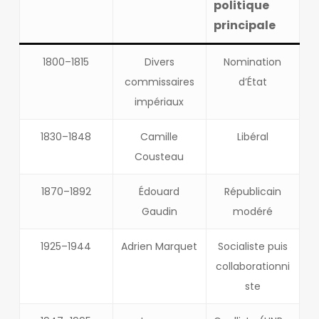
politique
principale
1800–1815
Divers
Nomination
commissaires
d’État
impériaux
1830–1848
Camille
Libéral
Cousteau
1870–1892
Édouard
Républicain
Gaudin
modéré
1925–1944
Adrien Marquet
Socialiste puis
collaborationni
ste