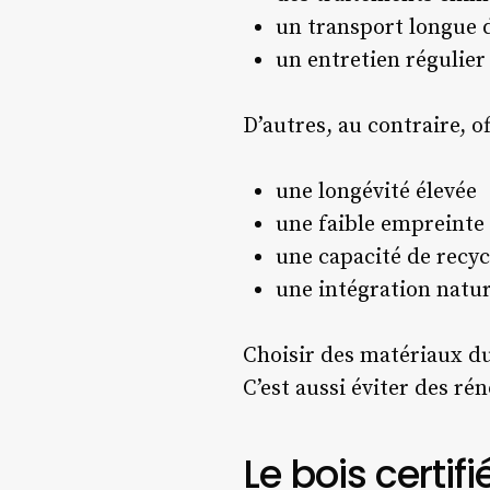
un transport longue 
un entretien régulier
D’autres, au contraire, of
une longévité élevée
une faible empreinte
une capacité de recyc
une intégration natur
Choisir des matériaux dur
C’est aussi éviter des r
Le bois certif