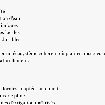
ité
ion d’eau
chimiques
es locales
x durables
réer un écosystème cohérent où plantes, insectes,
aturellement.
es locales adaptées au climat
aux de pluie
èmes d’irrigation maîtrisés