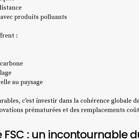
distance
 avec produits polluants
frent :
 carbone
lage
elle au paysage
ables, c’est investir dans la cohérence globale d
énovations prématurées et des remplacements coû
ié FSC : un incontournable d