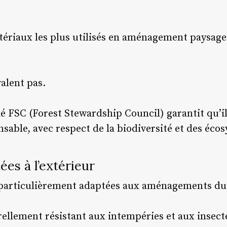
tériaux les plus utilisés en aménagement paysager
valent pas.
fié FSC (Forest Stewardship Council) garantit qu’i
sable, avec respect de la biodiversité et des éco
es à l’extérieur
 particulièrement adaptées aux aménagements dur
rellement résistant aux intempéries et aux insecte