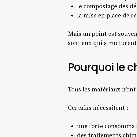
le compostage des dé
la mise en place de 
Mais un point est souven
sont eux qui structurent 
Pourquoi le c
Tous les matériaux n’on
Certains nécessitent :
une forte consommati
des traitements chim