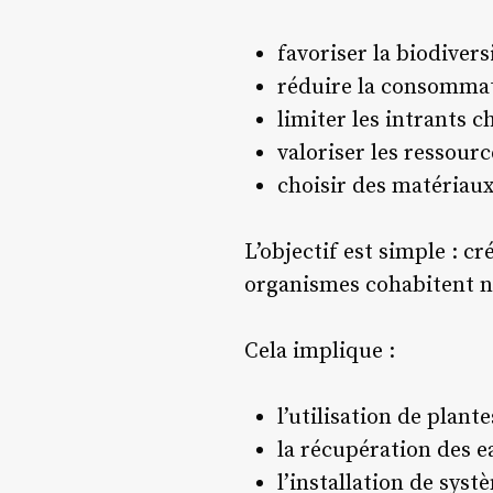
favoriser la biodivers
réduire la consommat
limiter les intrants 
valoriser les ressourc
choisir des matériau
L’objectif est simple : c
organismes cohabitent n
Cela implique :
l’utilisation de plant
la récupération des e
l’installation de syst