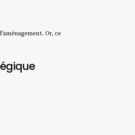
 d’aménagement. Or, ce
tégique