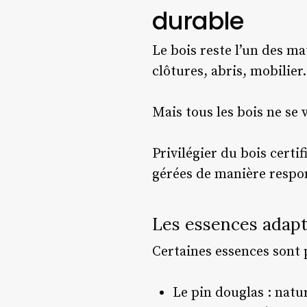
durable
Le bois reste l’un des ma
clôtures, abris, mobilier.
Mais tous les bois ne se 
Privilégier du bois certi
gérées de manière respon
Les essences adapté
Certaines essences sont
Le pin douglas : natu