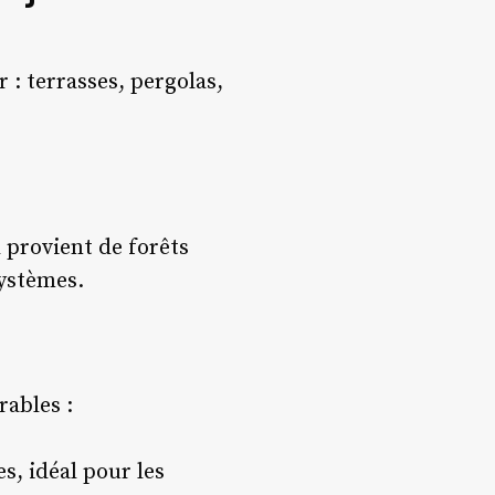
 : terrasses, pergolas,
l provient de forêts
systèmes.
ables :
s, idéal pour les