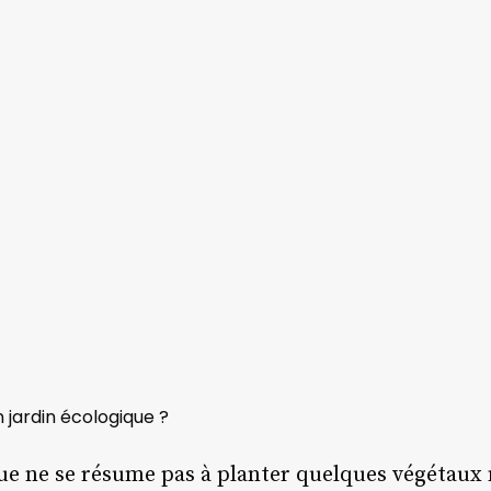
 jardin écologique ?
ue ne se résume pas à planter quelques végétaux m