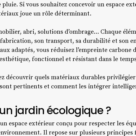
 pluie. Si vous souhaitez concevoir un espace ext
tériaux joue un rôle déterminant.
, mobilier, abri, solutions d’ombrage… Chaque élé
fabrication, son transport, sa durabilité et son e
iaux adaptés, vous réduisez l’empreinte carbone
esthétique, fonctionnel et résistant dans le temp
lez découvrir quels matériaux durables privilégie
 sont pertinents et comment les intégrer intellig
un jardin écologique ?
 un espace extérieur conçu pour respecter les équi
’environnement. Il repose sur plusieurs principe