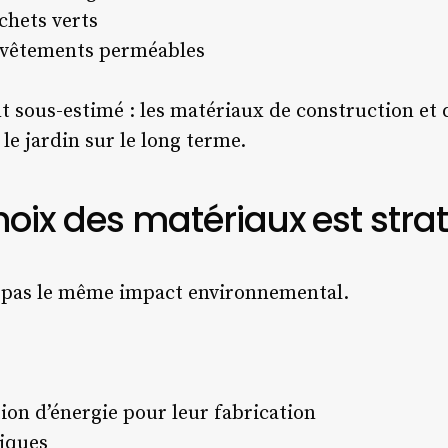
chets verts
revêtements perméables
t sous-estimé : les matériaux de construction et
le jardin sur le long terme.
hoix des matériaux est stra
t pas le même impact environnemental.
on d’énergie pour leur fabrication
iques