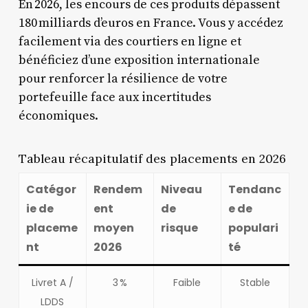
En 2026, les encours de ces produits dépassent
180 milliards d’euros en France. Vous y accédez
facilement via des courtiers en ligne et
bénéficiez d’une exposition internationale
pour renforcer la résilience de votre
portefeuille face aux incertitudes
économiques.
Tableau récapitulatif des placements en 2026
Catégor
Rendem
Niveau
Tendanc
ie de
ent
de
e de
placeme
moyen
risque
populari
nt
2026
té
Livret A /
3 %
Faible
Stable
LDDS