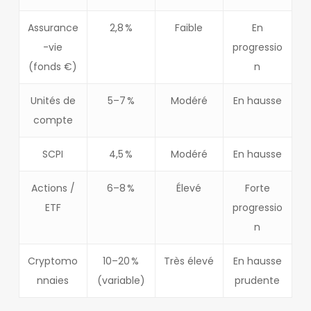
Assurance
2,8 %
Faible
En
-vie
progressio
(fonds €)
n
Unités de
5–7 %
Modéré
En hausse
compte
SCPI
4,5 %
Modéré
En hausse
Actions /
6–8 %
Élevé
Forte
ETF
progressio
n
Cryptomo
10–20 %
Très élevé
En hausse
nnaies
(variable)
prudente