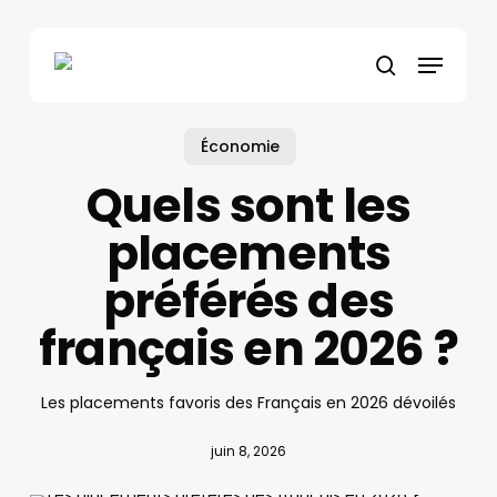
Skip
to
Menu
main
search
content
Économie
Quels sont les
placements
préférés des
français en 2026 ?
Les placements favoris des Français en 2026 dévoilés
juin 8, 2026