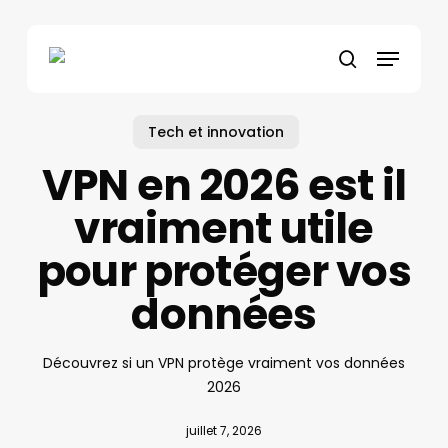
Skip
to
Menu
main
search
content
Tech et innovation
VPN en 2026 est il
vraiment utile
pour protéger vos
données
Découvrez si un VPN protège vraiment vos données
2026
juillet 7, 2026