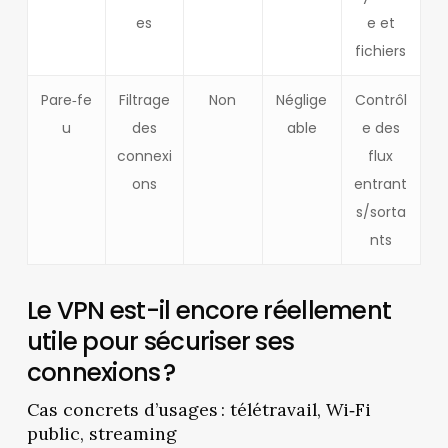
es
e et
fichiers
Pare‑fe
Filtrage
Non
Néglige
Contrôl
u
des
able
e des
connexi
flux
ons
entrant
s/sorta
nts
Le VPN est-il encore réellement
utile pour sécuriser ses
connexions ?
Cas concrets d’usages : télétravail, Wi‑Fi
public, streaming